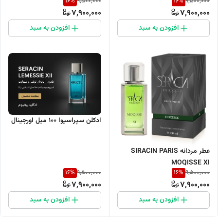
16
%
16
%
9,500,000
9,500,000
میلی‌لیتر
7,900,000
7,900,000
افزودن به سبد
افزودن به سبد
ادکلن سپراسیوا ۱۰۰ میل اورجینال
عطر مردانه SIRACIN PARIS
MOQISSE XI
16
%
16
%
9,500,000
9,500,000
7,900,000
7,900,000
افزودن به سبد
افزودن به سبد