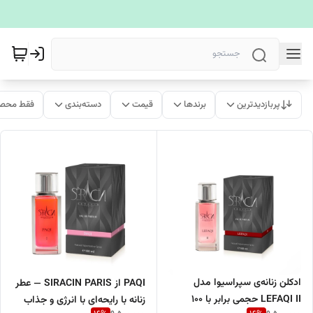
پربازدیدترین
برندها
قیمت
دسته‌بندی
فقط محصو
ادکلن زنانه‌ی سپراسیوا مدل
PAQI از SIRACIN PARIS — عطر
LEFAQI II حجمی برابر با ۱۰۰
زنانه با رایحه‌ای با انرژی و جذاب