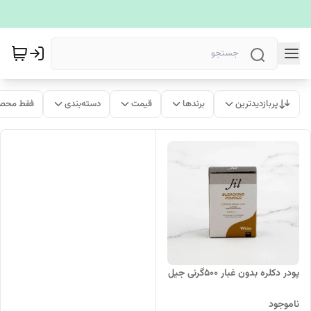
پربازدیدترین
برندها
قیمت
دسته‌بندی
فقط محصو
پودر دکلره بدون غبار ۵۰۰گرنی جیل
ناموجود