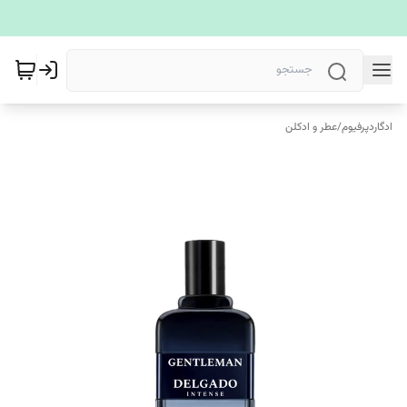
ادگاردپرفیوم
/
عطر و ادکلن