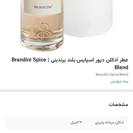
عطر ادکلن دیور اسپایس بلند برندینی | Brandini Spice
Blend
Brandini Spice Blend
برند:
برندینی
مشخصات
ادکلن مردانه پاییزی
۳۳میل