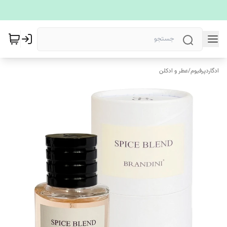
ادگاردپرفیوم
/
عطر و ادکلن