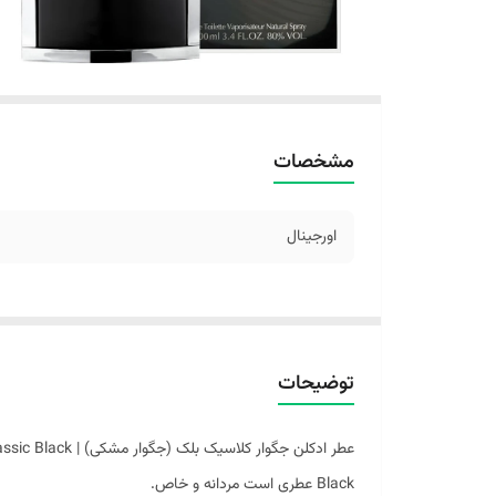
مشخصات
اورجینال
توضیحات
Black عطری است مردانه و خاص.