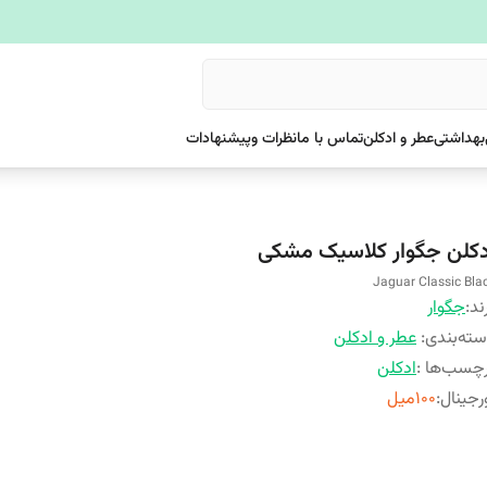
بهداشتی
عطر و ادکلن
تماس با ما
نظرات وپیشنهادات
دکلن جگوار کلاسیک مشکی
Jaguar Classic Bla
ند:
جگوار
ته‌بندی
:
عطر و ادکلن
چسب‌ها :
ادکلن
رجینال
:
۱۰۰میل