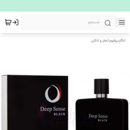
ادگاردپرفیوم
/
عطر و ادکلن