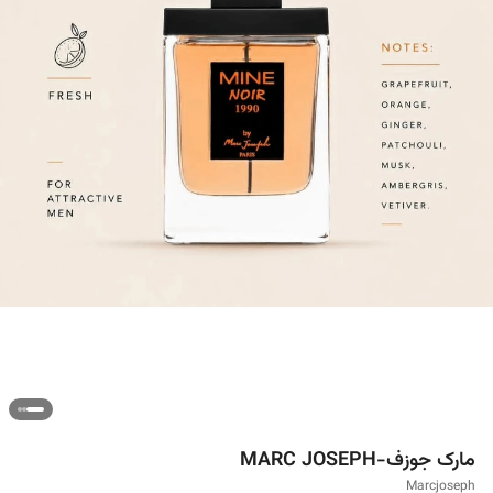
مارک جوزف-MARC JOSEPH
Marcjoseph