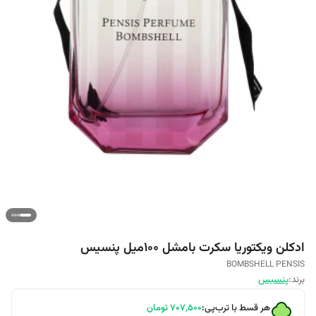
ادکلن ویکتوریا سکرت بامشل ۱۰۰میل پنسیس
BOMBSHELL PENSIS
برند:
پنسیس
هر قسط با ترب‌پی:
۷۰۷٬۵۰۰
تومان