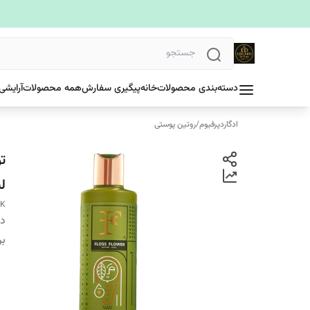
دسته‌بندی محصولات
خانه
پیگیری سفارش
همه محصولات
آرایشی
ادگاردپرفیوم
/
روتین پوستی
لی
OK
دس
بر