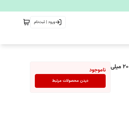
ورود | ثبت‌نام
تونر پاک کننده صورت فلوس فلاور مدل نعنا و هویج حجم 200 میلی
ناموجود
دیدن محصولات مرتبط