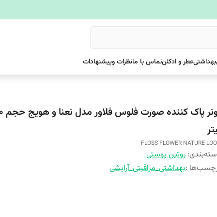
بهداشتی
عطر و ادکلن
تماس با ما
نظرات وپیشنهادات
تر
FLOSS FLOWER NATURE LO
ته‌بندی
:
روتین پوستی
چسب‌ها :
بهداشتی_مراقبتی_آرایشی