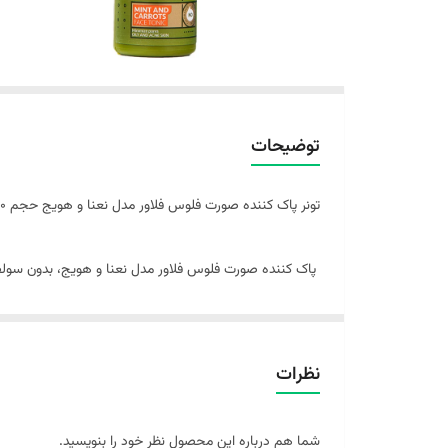
توضیحات
تونر پاک کننده صورت فلوس فلاور مدل نعنا و هویج حجم 200 میلی لیتر
پاک کننده صورت فلوس فلاور مدل نعنا و هویج، بدون سولفات
کنترل چربی پوست، بدون خشک کردن
کنترل جوش‌های التهابی و زیر پوستی
تسکین دهنده و احساس طراوت
نظرات
پاک کنندگی و تنظیم PH پوست
کنترل پیری زود رس پوست
شما هم درباره این محصول نظر خود را بنویسید.