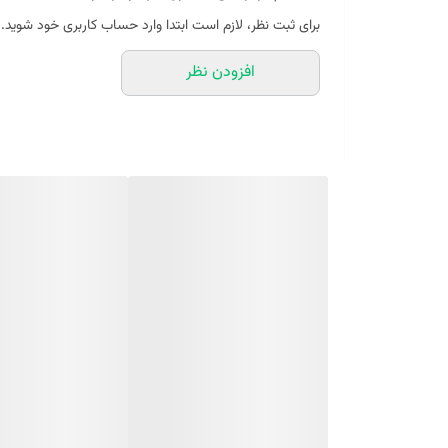
احساس طراوت و شادابی
برای ثبت نظر، لازم است ابتدا وارد حساب کاربری خود شوید.
کاهش منافذ باز پوست
افزودن نظر
تونر پاک کننده صورت فلوس فلاور مدل نعنا و هویج حجم 200 میلی لیتر
تونر صورت کنترل چربی فلوس فلاور (Floss Flower) ضد پیری بوده در نتیجه باعث کاهش چین و چروک هم‌چنین درخشان‌تر شدن پوست شما می شود.
تونرهای فلوس فلاور یک محصول عالی و کاملاً گیاهی، بدون 
و شادابی پوست می گردد هم‌چنین پوست را آماده استفاده از 
خربزه و کیوی می باشد.