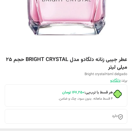
عطر جیبی زنانه دلگادو مدل BRIGHT CRYSTAL حجم 25
میلی لیتر
Bright crystal25ml delgado
برند:
دلگادو
هر قسط با ترب‌پی:
۱۶۷٬۲۵۰
تومان
۴ قسط ماهانه. بدون سود، چک و ضامن.
دارد