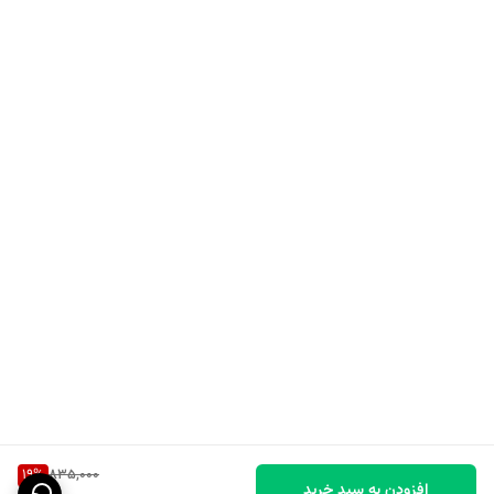
19
%
835,000
افزودن به سبد خرید