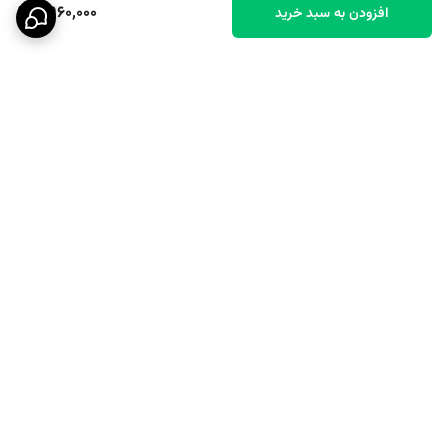
4,960,000
افزودن به سبد خرید
برگشت به بالا
ارسال ویژه
پشتیبانی ۲۴ ساعته