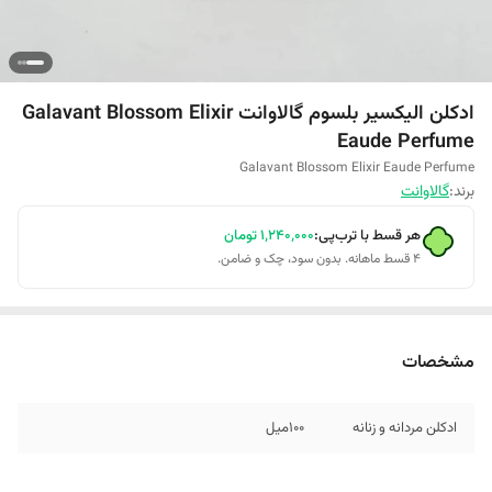
ادکلن الیکسیر بلسوم گالاوانت Galavant Blossom Elixir
Eaude Perfume
Galavant Blossom Elixir Eaude Perfume
برند:
گالاوانت
هر قسط با ترب‌پی:
۱٬۲۴۰٬۰۰۰
تومان
۴ قسط ماهانه. بدون سود، چک و ضامن.
مشخصات
ادکلن مردانه و زنانه
۱۰۰میل