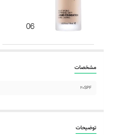
مشخصات
۲۰SPF
توضیحات