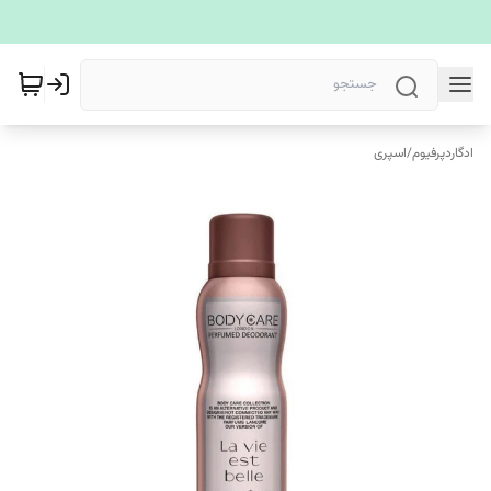
ادگاردپرفیوم
/
اسپری