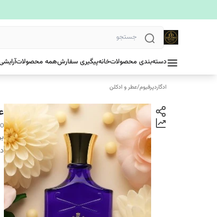
دسته‌بندی محصولات
خانه
پیگیری سفارش
همه محصولات
آرایشی
ادگاردپرفیوم
/
عطر و ادکلن
عط
DO
بر
دس