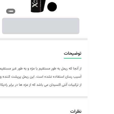
توضیحات
از آنجا که ریمل به طور مستقیم با مژه و به طور غیر مستقیم
آسیب رسان استفاده نشده است. این ریمل پرپشت کننده و حج
از ترکیبات آنتی اکسیدان می باشد که از مژه ها در برابر راد
دارای رنگ مشکی می باشد که جلوه ای بی نهایت زیبا به چشم
یکسان روی مژه ها پخش کرده و از به هم چسبیدن تارهای مژ
نمی گردد. بافت سبک این ریمل باعث می گردد که وجود آن ر
نظرات