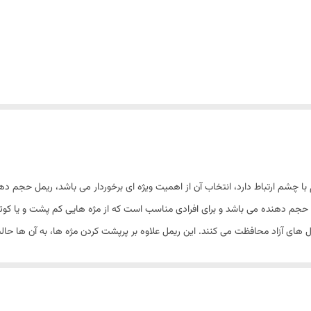
 با چشم ارتباط دارد، انتخاب آن از اهمیت ویژه ای برخوردار می باشد، ریمل حجم ده
م دهنده می باشد و برای افرادی مناسب است که از مژه هایی کم پشت و یا کوتاه 
یکال های آزاد محافظت می کنند. این ریمل علاوه بر پرپشت کردن مژه ها، به آن ها حال
ان شما هدیه می دهد. برس این ریمل فوق العاده حرفه ای بوده و با یک حرکت تمام
ه جلوگیری می نماید. این ریمل در عین اینکه ضد آب نمی باشد، ماندگاری فوق العا
ا روی مژه خود احساس نکنید و زیبایی طبیعی که به مژه ها و چشمان شما می بخش