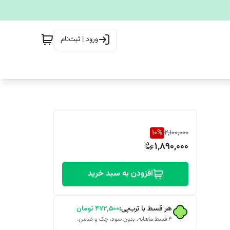
ورود | ثبت‌نام
10
%
2,100,000
1,890,000
افزودن به سبد خرید
هر قسط با ترب‌پی:
۴۷۲٬۵۰۰
تومان
۴ قسط ماهانه. بدون سود، چک و ضامن.