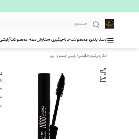
دسته‌بندی محصولات
خانه
پیگیری سفارش
همه محصولات
آرایشی
ادگاردپرفیوم
/
آرایشی
/
آرایش چشم و ابرو
ر
CO
بر
دس
بر