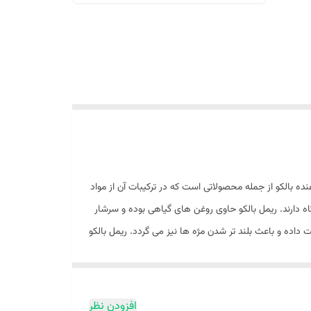
نده بالکو از جمله محصولاتی است که در ترکیبات آن از مواد
دارند. ریمل بالکو حاوی روغن های گیاهی بوده و سرشار
ت داده و باعث بلند تر شدن مژه ها نیز می گردد. ریمل بالکو
ی مژه ها را رنگ و حالت می دهد، مواد ریمل را به طور
ده بالایی روی مژه ها دارد و باعث سیاه شدن اطراف چشم
د، بی نظیر می باشد.
افزودن نظر