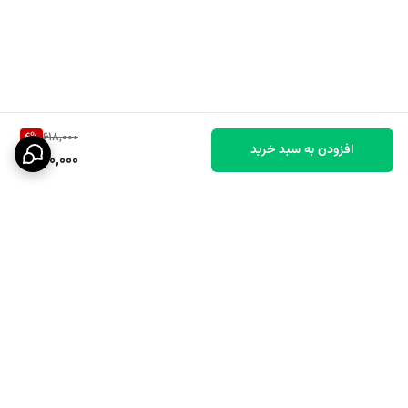
4
%
618,000
افزودن به سبد خرید
590,000
برگشت به بالا