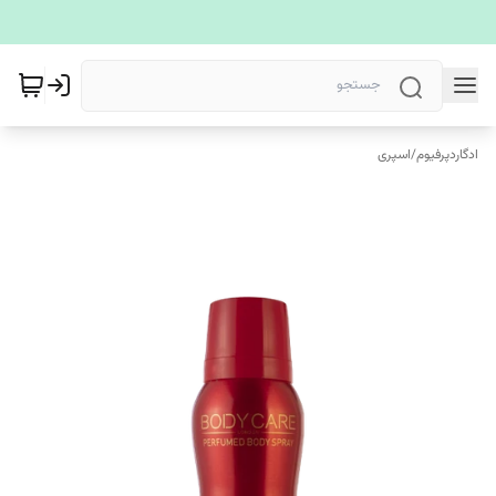
ادگاردپرفیوم
/
اسپری