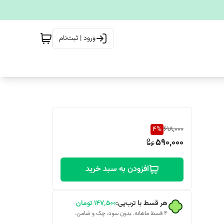
ورود | ثبت‌نام
4
%
618,000
590,000
افزودن به سبد خرید
هر قسط با ترب‌پی:
۱۴۷٬۵۰۰
تومان
۴ قسط ماهانه. بدون سود، چک و ضامن.