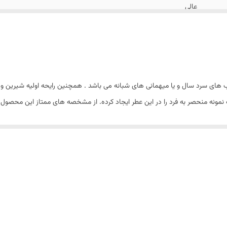
عالی
گلی، شیرین
بانوان
بادی اسپری
ای سرد سال و یا میهمانی های شبانه می باشد . همچنین رایحه اولیه شیرین و خ
مونه منحصر به فرد را در این عطر ایجاد کرده. از مشخصه های ممتاز این محصول مان
چهار فصل
فلزی