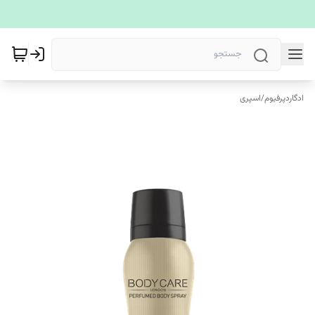
ادگاردپرفیوم
/
اسپری