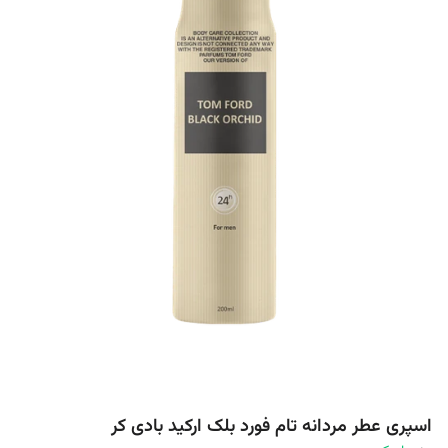
اسپری عطر مردانه تام فورد بلک ارکید بادی کر