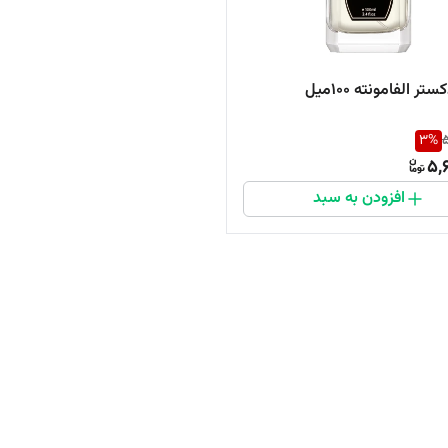
ر الفامونته ۱۰۰میل
3
%
5
5,
افزودن به سبد