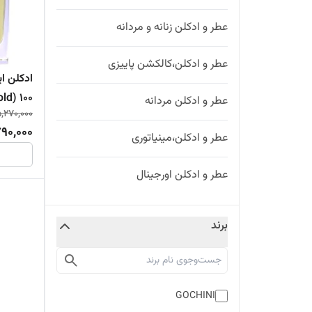
عطر و ادکلن زنانه و مردانه
عطر و ادکلن،کالکشن پاییزی
Gold) ۱۰۰
عطر و ادکلن مردانه
,270,000
90,000
عطر و ادکلن،مینیاتوری
عطر و ادکلن اورجینال
برند
GOCHINI