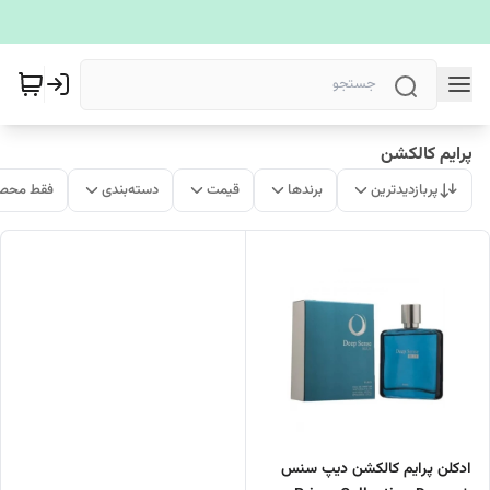
پرایم کالکشن
پربازدیدترین
برندها
قیمت
دسته‌بندی
فقط محصو
ادکلن پرایم کالکشن دیپ سنس