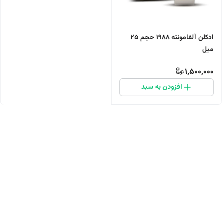
ادکلن آلفامونته 1988 حجم 25
میل
1,500,000
افزودن به سبد