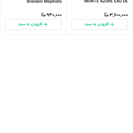
MONTE AZURE EAU DE
Brandini Mephisto
PERFUM
930,000
3,600,000
افزودن به سبد
افزودن به سبد