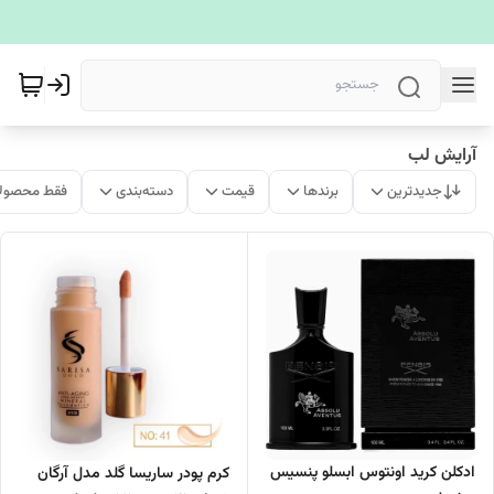
آرایش لب
جدیدترین
برندها
قیمت
دسته‌بندی
فقط محصولا
ادکلن کرید اونتوس ابسلو پنسیس
کرم پودر ساریسا گلد مدل آرگان