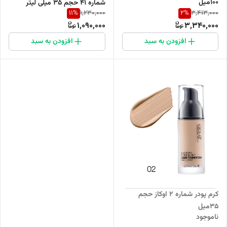
۱۰۰میل
شماره 41 حجم 35 میلی لیتر
11
%
2
%
1,230,000
3,413,000
1,090,000
3,340,000
افزودن به سبد
افزودن به سبد
کرم پودر شماره ۲ اوکاز حجم
۳۵میل
ناموجود