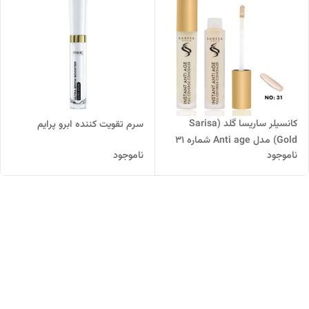
کانسیلر ساریسا گلد (Sarisa
سرم تقویت کننده ابرو پرایم
Gold) مدل Anti age شماره 31
ناموجود
ناموجود
حجم 8 میلی لیتر