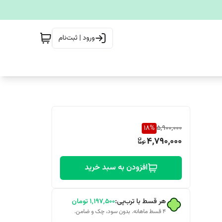
ورود | ثبت‌نام
18
%
5,900,000
4,790,000
افزودن به سبد خرید
هر قسط با ترب‌پی:
۱٬۱۹۷٬۵۰۰
تومان
۴ قسط ماهانه. بدون سود، چک و ضامن.