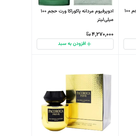
عطر الیزه فشن مدل Drop VII حجم 100
ادوپرفیوم مردانه پاکوراکا ورت حجم 100
میلی‌لیتر
4,270,000
افزودن به سبد