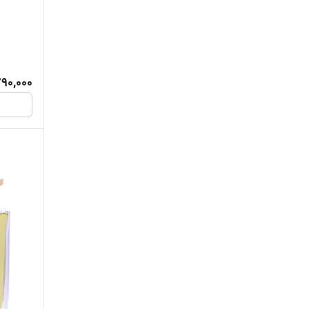
مناسب روزهای گرم
ویوا مگنتا
90,000
یونیسکس