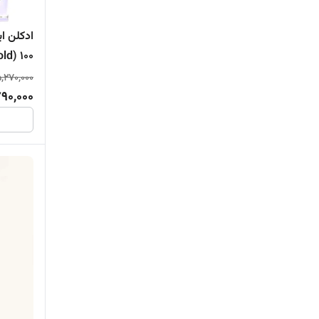
Gold) ۱۰۰
,270,000
90,000