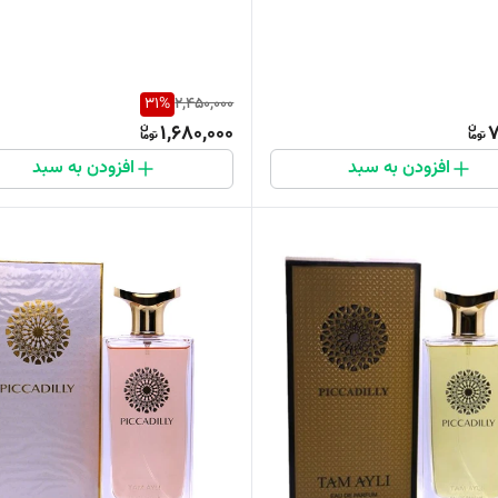
31
%
2,450,000
1,680,000
7
افزودن به سبد
افزودن به سبد