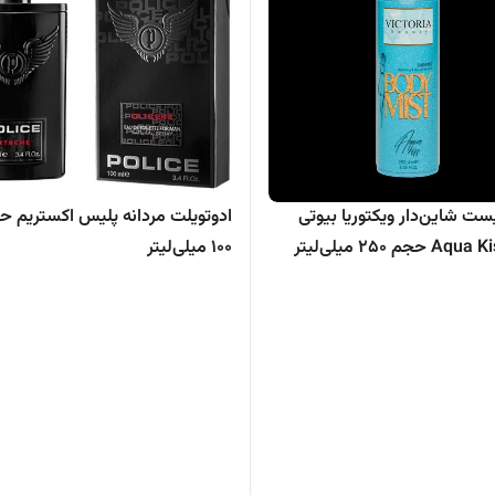
ست شاین‌دار ویکتوریا بیوتی
ادوتویلت مردانه پلیس اکستریم ح
100 میلی‌لیتر