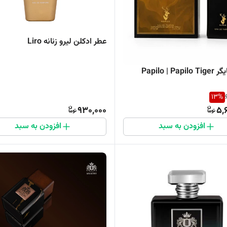
عطر ادکلن لیرو زنانه Liro
Papilo | Pa
13
%
930,000
5,
افزودن به سبد
افزودن به سبد