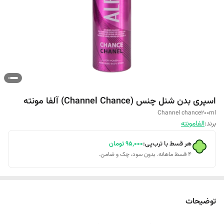
اسپری بدن شنل چنس (Channel Chance) آلفا مونته
Channel chance200ml
برند:
الفامونته
هر قسط با ترب‌پی:
۹۵٬۰۰۰
تومان
۴ قسط ماهانه. بدون سود، چک و ضامن.
توضیحات