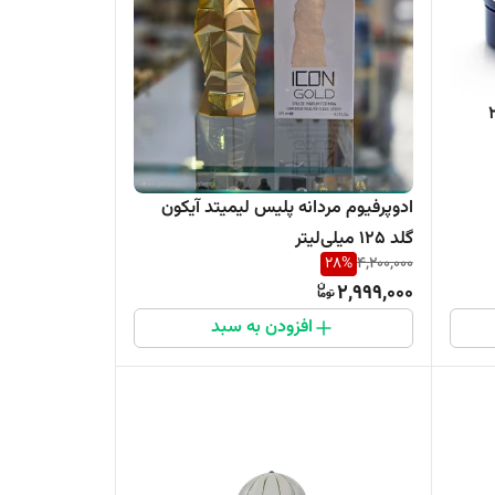
د شماره 26
ادوپرفیوم مردانه پلیس لیمیتد آیکون
گلد 125 میلی‌لیتر
28
%
4,200,000
2,999,000
افزودن به سبد