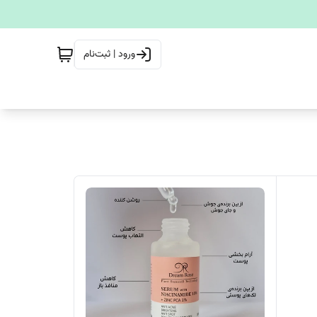
ورود | ثبت‌نام