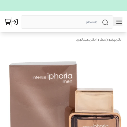
ادگاردپرفیوم
/
عطر و ادکلن،مینیاتوری