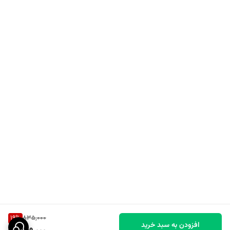
19
%
835,000
افزودن به سبد خرید