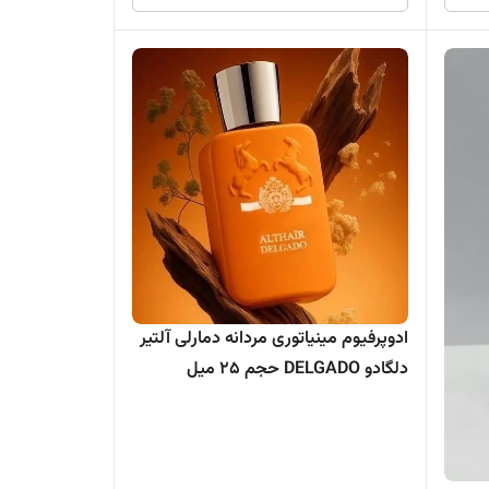
ادوپرفیوم مینیاتوری مردانه دمارلی آلتیر
دلگادو DELGADO حجم 25 میل