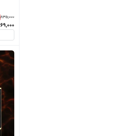
835,000
69,000