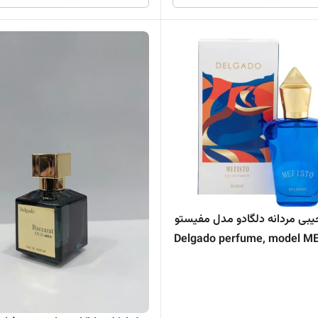
یبی مردانه دلگادو مدل مفیستو
Delgado perfume, model M