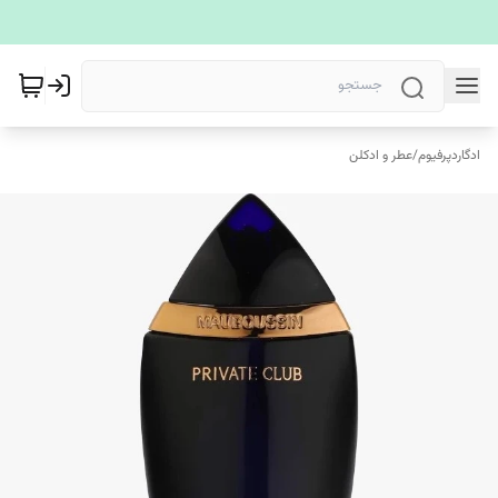
ادگاردپرفیوم
/
عطر و ادکلن