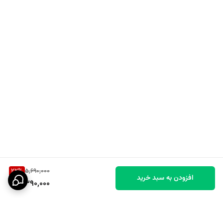
22
%
5,690,000
افزودن به سبد خرید
4,390,000