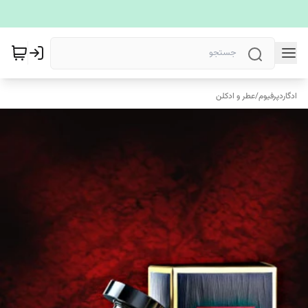
ادگاردپرفیوم
/
عطر و ادکلن