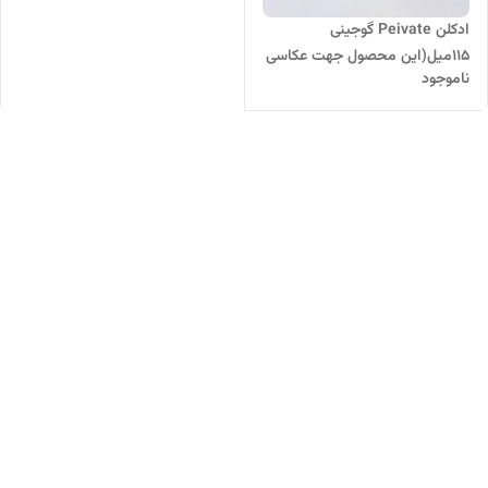
ادکلن Peivate گوجینی
۱۱۵میل(این محصول جهت عکاسی
ناموجود
انباکس شده)