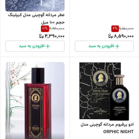
عطر مردانه گوچینی مدل کیپلینگ
حجم 100 میل
11
%
6
%
4,960,000
9,150,000
4,390,000
8,590,000
افزودن به سبد
افزودن به سبد
ادو پرفیوم مردانه گوچینی مدل
ORPHIC NIGHT