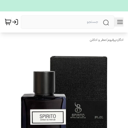
ادگاردپرفیوم
/
عطر و ادکلن