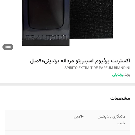
اکستریت پرفیوم اسپیریتو مردانه برندینی۹۰میل
SPIRITO EXTRAIT DE PARFUM BRANDINI
برند:
برندینی
مشخصات
ماندگاری بالا پخش
۹۰میل
خوب