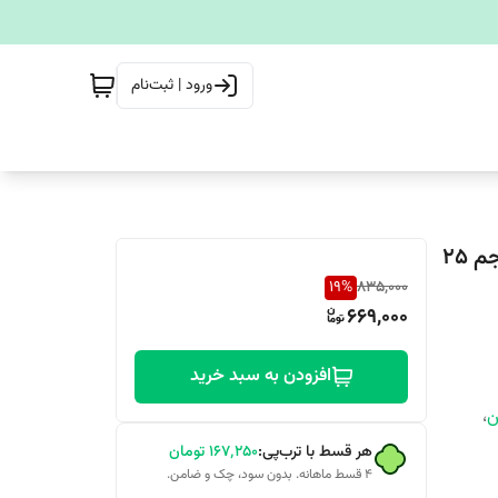
ورود | ثبت‌نام
ادوپرفیوم مینیاتوری مردانه لرد جورج دلگادو DELGADO حجم 25
19
%
835,000
669,000
افزودن به سبد خرید
ن
،
هر قسط با ترب‌پی:
۱۶۷٬۲۵۰
تومان
۴ قسط ماهانه. بدون سود، چک و ضامن.