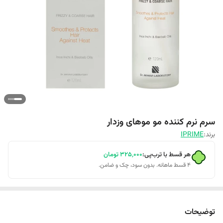
سرم نرم کننده مو موهای وزدار
برند:
IPRIME
هر قسط با ترب‌پی:
۳۲۵٬۰۰۰
تومان
۴ قسط ماهانه. بدون سود، چک و ضامن.
توضیحات