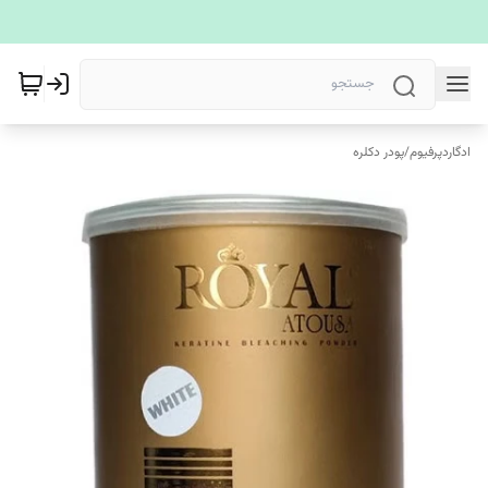
ادگاردپرفیوم
/
پودر دکلره