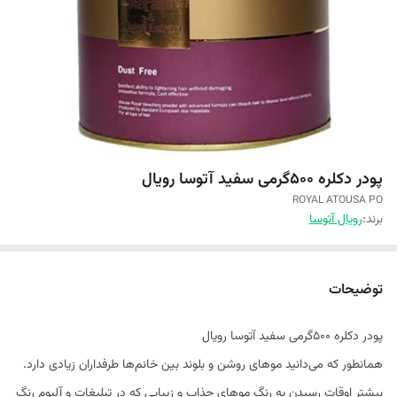
پودر دکلره ۵۰۰گرمی سفید آتوسا رویال
ROYAL ATOUSA PO
برند:
رویال آتوسا
توضیحات
پودر دکلره ۵۰۰گرمی سفید آتوسا رویال
همانطور که می‌دانید موهای روشن و بلوند بین خانم‌ها طرفداران زیادی دارد.
بیشتر اوقات رسیدن به رنگ‌ موهای جذاب و زیبایی که در تبلیغات و آلبوم رنگ