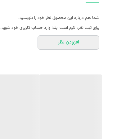
ویژگی‌ها:
شما هم درباره این محصول نظر خود را بنویسید.
- مناسب برای استفاده روزمره و موقعیت‌های رسمی
برای ثبت نظر، لازم است ابتدا وارد حساب کاربری خود شوید.
- رایحه‌ای گرم و ماندگار، مناسب فصل‌های سرد سال
افزودن نظر
- طراحی شیشه‌ای ساده و شیک که نشان‌دهنده ظرافت و اص
ادکلن دانهیل قهوه‌ای 75 میل، انتخابی
خاص زندگی باشد.