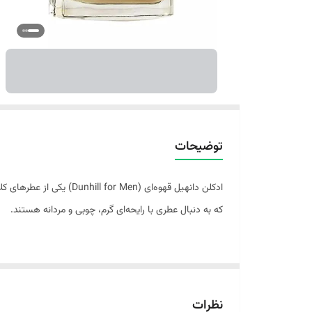
توضیحات
که به دنبال عطری با رایحه‌ای گرم، چوبی و مردانه هستند.
مشخصات رایحه: رایحه این ادکلن در دسته‌بندی چوبی و معطر
می‌بخشند. در نت‌های میانی، رایحه‌های گل شمعدانی، ریشه 
می‌شوند که ماندگاری و عمق رایحه را تضمین می‌کنند.
نظرات