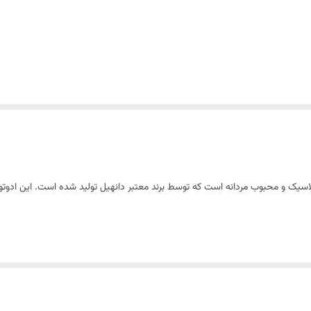
 قرار می‌گیرد و حسی از اصالت و قدرت را منتقل می‌کند. نت‌های ابتدایی شامل اس
زنبق و ادویه‌های گرم حس مردانگی و جذابیت بیشتری را ایجاد می‌کنند. در نهایت