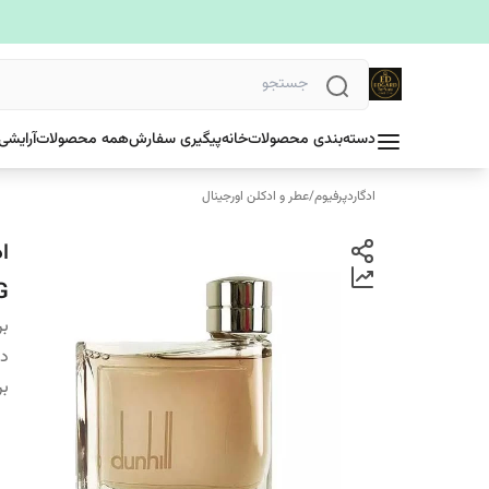
دسته‌بندی محصولات
خانه
پیگیری سفارش
همه محصولات
آرایشی
ادگاردپرفیوم
/
عطر و ادکلن اورجینال
G
بر
دس
بر