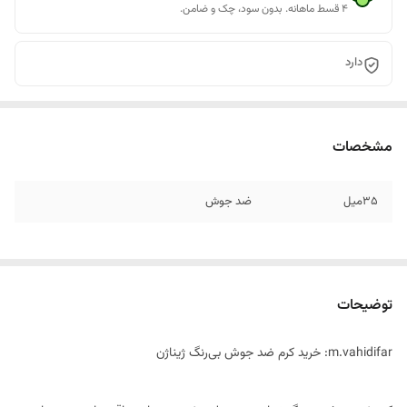
۴ قسط ماهانه. بدون سود، چک و ضامن.
دارد
مشخصات
۳۵میل
ضد جوش
توضیحات
m.vahidifar: خرید کرم ضد جوش بی‌رنگ ژیناژن