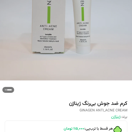
کرم ضد جوش بی‌رنگ ژیناژن
GINAGEN ANTI_ACNE CREAM
برند:
ژیناژن
هر قسط با ترب‌پی:
۱۱۵٬۰۰۰
تومان