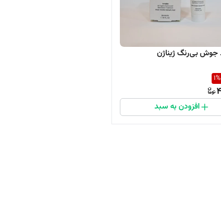
جوش بی‌رنگ ژیناژن
1
%
4
افزودن به سبد