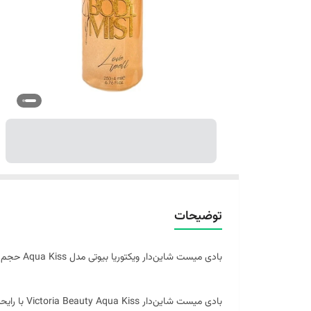
توضیحات
بادی میست شاین‌دار ویکتوریا بیوتی مدل Aqua Kiss حجم 250 میلی‌لیتر
بادی میست