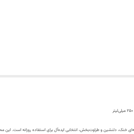
 شاین‌دار Victoria Beauty Aqua Kiss با رایحه‌ای خنک، دلنشین و طراوت‌بخش، انتخابی ایده‌آل برای استفاده