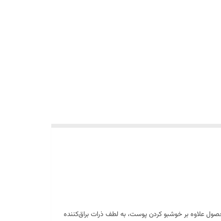
 روزانه است. این محصول علاوه بر خوشبو کردن پوست، به لطف ذرات براق‌کننده