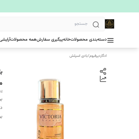
دسته‌بندی محصولات
خانه
پیگیری سفارش
همه محصولات
آرایشی
ادگاردپرفیوم
/
بادی اسپلش
می
ml
بر
دس
بر