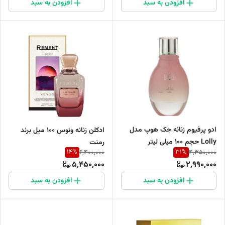
افزودن به سبد
افزودن به سبد
ادو پرفیوم زنانه جک هوپ مدل
ادکلن زنانه ونوس 100 میل برند
Lolly حجم 100 میلی لیتر
رمنت
14
%
31
%
6,400,000
4,350,000
5,450,000
2,990,000
افزودن به سبد
افزودن به سبد