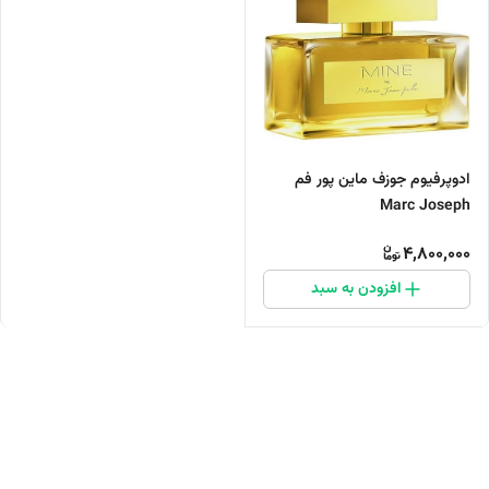
ادوپرفیوم جوزف ماین پور فم
Marc Joseph
4,800,000
افزودن به سبد