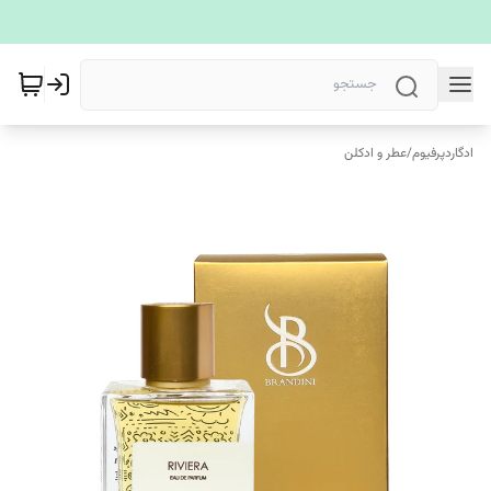
ادگاردپرفیوم
/
عطر و ادکلن