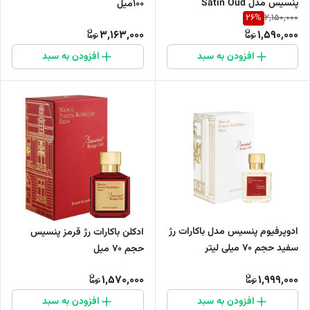
پنسیس مدل Satin Oud
۱۰۰میل
26
%
2,150,000
3,163,000
1,590,000
افزودن به سبد
افزودن به سبد
ادوپرفیوم پنسیس مدل باکارات رژ
ادکلن باکارات رژ قرمز پنسیس
سفید حجم 70 میلی لیتر
حجم 70 میل
1,570,000
1,999,000
افزودن به سبد
افزودن به سبد