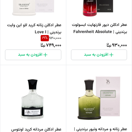
عطر ادکلن دیور فارنهایت ابسولوت
عطر ادکلن زنانه کرید لاو این وایت
برندینی | Fahrenheit Absolute
برندینی | Love I
19
%
930,000
Brandini
749,000
930,000
افزودن به سبد
افزودن به سبد
عطر زنانه و مردانه وتیور برندینی |
عطر ادکلن مردانه کرید اونتوس