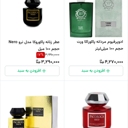
ادوپرفیوم مردانه پاکوراکا ورت
عطر زنانه پاکوروکا مدل نرو Nero
حجم 100 میلی‌لیتر
حجم 100 میل
17
%
3,990,000
3,290,000
4,270,000
افزودن به سبد
افزودن به سبد