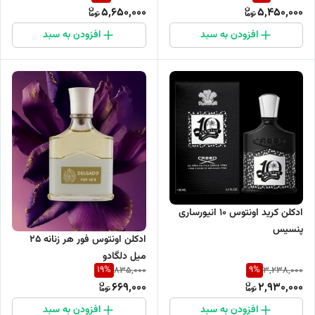
5,650,000
5,450,000
– JUPITER
افزودن به سبد
افزودن به سبد
ادکلن کرید اونتوس 10 انیورساری
پنسیس
ادکلن اونتوس فور هر زنانه ۲۵
میل دلگادو
19
%
9
%
835,000
3,238,000
669,000
2,930,000
افزودن به سبد
افزودن به سبد