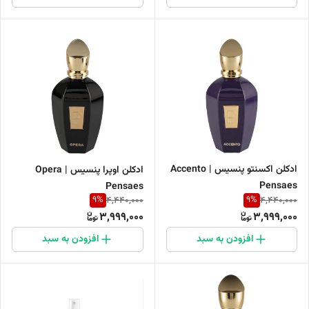
ادکلن اکسنتو پنسیس | Accento
ادکلن اوپرا پنسیس | Opera
Pensaes
Pensaes
9
%
9
%
4,440,000
4,440,000
3,999,000
3,999,000
افزودن به سبد
افزودن به سبد