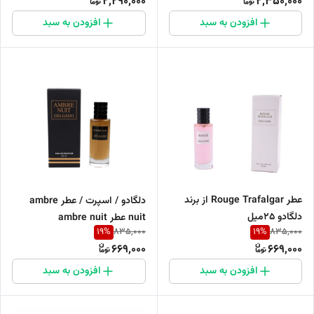
2,290,000
2,350,000
افزودن به سبد
افزودن به سبد
عطر Rouge Trafalgar از برند
دلگادو / اسپرت / عطر ambre
دلگادو ۲۵میل
nuit عطر ambre nuit
19
%
19
%
835,000
835,000
669,000
669,000
افزودن به سبد
افزودن به سبد