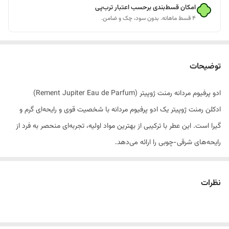
امکان قسط‌بندی برحسب اعتبار ترب‌پی
۴ قسط ماهانه. بدون سود، چک و ضامن.
توضیحات
ادو پرفیوم مردانه رمنت ژوپیتر (Rement Jupiter Eau de Parfum)
ادکلن رمنت ژوپیتر یک ادو پرفیوم مردانه با شخصیت قوی و رایحه‌ای گرم و
گیرا است. این عطر با ترکیبی از بهترین مواد اولیه، تجربه‌ای منحصر به فرد از
رایحه‌های شرقی-چوبی را ارائه می‌دهد.
ویژگی‌های کلیدی:
نظرات
خانواده بوایی: شرقی – چوبی
ماندگاری بالا: 8-12 ساعت