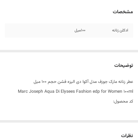
مشخصات
ادکلن زنانه
۱۰۰میل
توضیحات
عطر زنانه مارک جوزف مدل آکوا دی الیزه فشن حجم 100 میل
Marc Joseph Aqua Di Elysees Fashion edp for Women 100ml
کد محصول:
ویژگی‌های محصول :
مناسب بانوان
نظرات