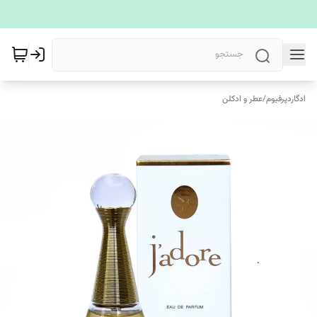
ادگاردپرفیوم
/
عطر و ادکلن