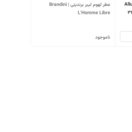
ه برندینی مدل Allure
عطر لهوم لیبر برندینی | Brandini
Homme Spor حجم 33
L'Homme Libre
ناموجود