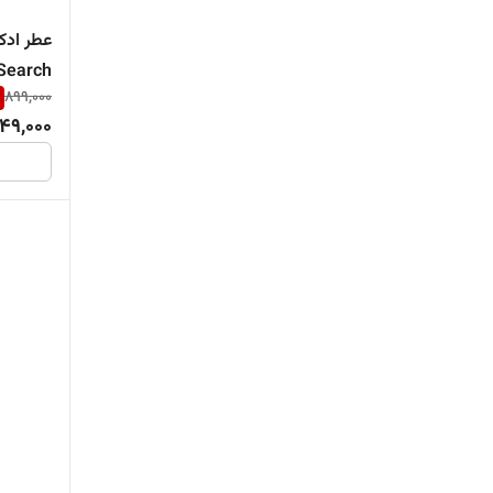
Search
899,000
49,000