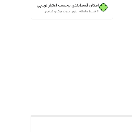
امکان قسط‌بندی برحسب اعتبار ترب‌پی
۴ قسط ماهانه. بدون سود، چک و ضامن.