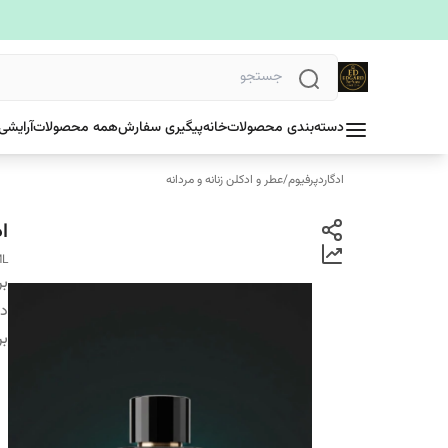
دسته‌بندی محصولات
خانه
پیگیری سفارش
همه محصولات
آرایشی
ادگاردپرفیوم
/
عطر و ادکلن زنانه و مردانه
اد
ML
بر
دس
بر