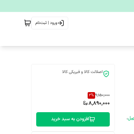
ورود | ثبت‌نام
اصلالت کالا و فیریکی کالا
2
%
9,150,000
8,890,000
صل
،
افزودن به سبد خرید