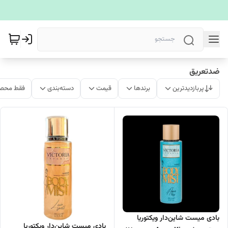
ضدتعریق
پربازدیدترین
برندها
قیمت
دسته‌بندی
فقط محصو
بادی میست شاین‌دار ویکتوریا
بادی میست شاین‌دار ویکتوریا