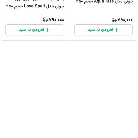
بیوتی مدل Aqua Kiss حجم 250
بیوتی مدل Love Spell حجم 250
میلی‌لیتر
میلی‌لیتر
790,000
790,000
افزودن به سبد
افزودن به سبد